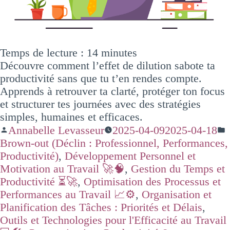
Temps de lecture :
14
minutes
Découvre comment l’effet de dilution sabote ta
productivité sans que tu t’en rendes compte.
Apprends à retrouver ta clarté, protéger ton focus
et structurer tes journées avec des stratégies
simples, humaines et efficaces.
Annabelle Levasseur
2025-04-09
2025-04-18
Brown-out (Déclin : Professionnel, Performances,
Productivité)
,
Développement Personnel et
Motivation au Travail 🚀🧠
,
Gestion du Temps et
Productivité ⏳🚀
,
Optimisation des Processus et
Performances au Travail 📈⚙️
,
Organisation et
Planification des Tâches : Priorités et Délais
,
Outils et Technologies pour l'Efficacité au Travail