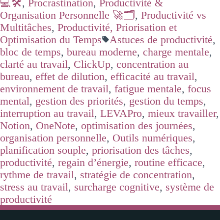
💻🛠️
,
Procrastination
,
Productivité &
Organisation Personnelle 🚀🗂️
,
Productivité vs
Multitâches
,
Productivité, Priorisation et
Optimisation du Temps
Astuces de productivité
,
bloc de temps
,
bureau moderne
,
charge mentale
,
clarté au travail
,
ClickUp
,
concentration au
bureau
,
effet de dilution
,
efficacité au travail
,
environnement de travail
,
fatigue mentale
,
focus
mental
,
gestion des priorités
,
gestion du temps
,
interruption au travail
,
LEVAPro
,
mieux travailler
,
Notion
,
OneNote
,
optimisation des journées
,
organisation personnelle
,
Outils numériques
,
planification souple
,
priorisation des tâches
,
productivité
,
regain d’énergie
,
routine efficace
,
rythme de travail
,
stratégie de concentration
,
stress au travail
,
surcharge cognitive
,
système de
productivité