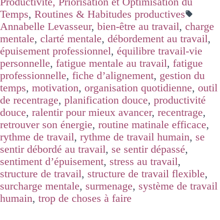
Productivité, Priorisation et Optimisation du
Temps
,
Routines & Habitudes productives
Annabelle Levasseur
,
bien-être au travail
,
charge
mentale
,
clarté mentale
,
débordement au travail
,
épuisement professionnel
,
équilibre travail-vie
personnelle
,
fatigue mentale au travail
,
fatigue
professionnelle
,
fiche d’alignement
,
gestion du
temps
,
motivation
,
organisation quotidienne
,
outil
de recentrage
,
planification douce
,
productivité
douce
,
ralentir pour mieux avancer
,
recentrage
,
retrouver son énergie
,
routine matinale efficace
,
rythme de travail
,
rythme de travail humain
,
se
sentir débordé au travail
,
se sentir dépassé
,
sentiment d’épuisement
,
stress au travail
,
structure de travail
,
structure de travail flexible
,
surcharge mentale
,
surmenage
,
système de travail
humain
,
trop de choses à faire