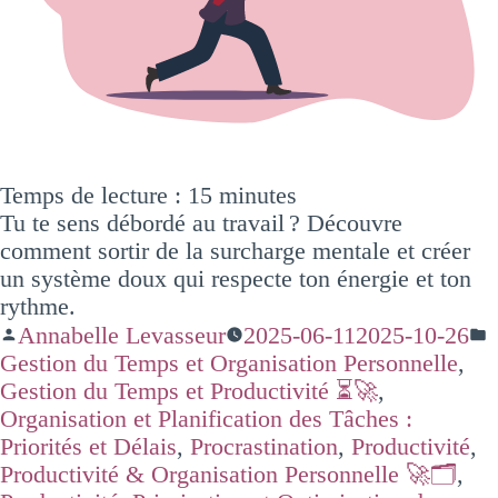
Temps de lecture :
15
minutes
Tu te sens débordé au travail ? Découvre
comment sortir de la surcharge mentale et créer
un système doux qui respecte ton énergie et ton
rythme.
Annabelle Levasseur
2025-06-11
2025-10-26
Gestion du Temps et Organisation Personnelle
,
Gestion du Temps et Productivité ⏳🚀
,
Organisation et Planification des Tâches :
Priorités et Délais
,
Procrastination
,
Productivité
,
Productivité & Organisation Personnelle 🚀🗂️
,