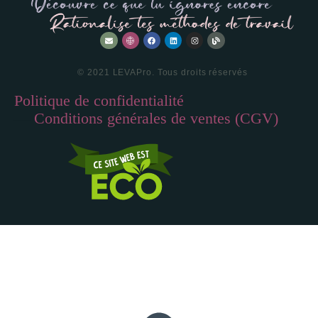
© 2021 LEVAPro. Tous droits réservés
Politique de confidentialité
—
Conditions générales de ventes (CGV)