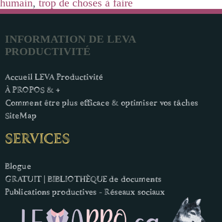
humain
,
trop de choses à faire
INFORMATION DE LEVA
PRODUCTIVITÉ
Accueil LEVA Productivité
À PROPOS & +
Comment être plus efficace & optimiser vos tâches
SiteMap
SERVICES
Blogue
GRATUIT | BIBLIOTHÈQUE de documents
Publications productives - Réseaux sociaux