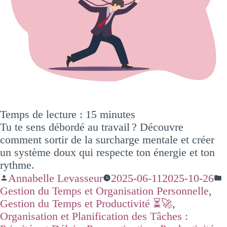
Temps de lecture :
15
minutes
Tu te sens débordé au travail ? Découvre
comment sortir de la surcharge mentale et créer
un système doux qui respecte ton énergie et ton
rythme.
Annabelle Levasseur
2025-06-11
2025-10-26
Gestion du Temps et Organisation Personnelle
,
Gestion du Temps et Productivité ⏳🚀
,
Organisation et Planification des Tâches :