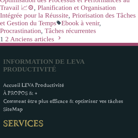
Travail 📈⚙️
,
Planification et Organisation
Intégrée pour la Réussite
,
Priorisation des Tâches
et Gestion du Temps
Ebook à venir
,
Procrastination
,
Tâches récurrentes
1
2
Anciens articles
INFORMATION DE LEVA
PRODUCTIVITÉ
Accueil LEVA Productivité
À PROPOS & +
Comment être plus efficace & optimiser vos tâches
SiteMap
SERVICES