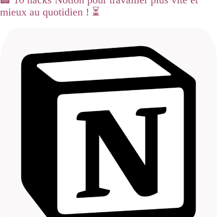
mieux au quotidien ! ⏳