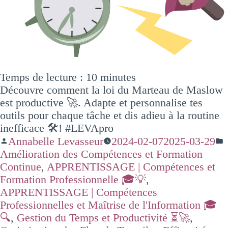
Temps de lecture :
10
minutes
Découvre comment la loi du Marteau de Maslow
est productive 🚀. Adapte et personnalise tes
outils pour chaque tâche et dis adieu à la routine
inefficace 🛠️! #LEVApro
Annabelle Levasseur
2024-02-07
2025-03-29
Amélioration des Compétences et Formation
Continue
,
APPRENTISSAGE | Compétences et
Formation Professionnelle 🎓💡
,
APPRENTISSAGE | Compétences
Professionnelles et Maîtrise de l'Information 🎓
🔍
,
Gestion du Temps et Productivité ⏳🚀
,