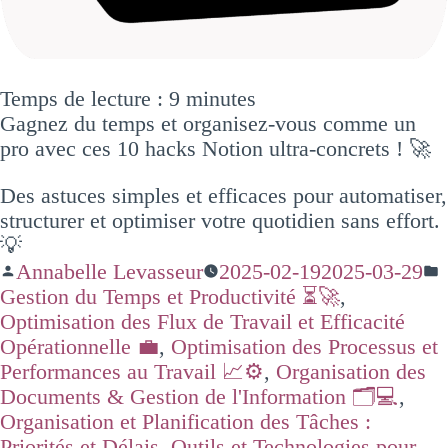
Temps de lecture :
9
minutes
Gagnez du temps et organisez-vous comme un
pro avec ces 10 hacks Notion ultra-concrets ! 🚀
Des astuces simples et efficaces pour automatiser,
structurer et optimiser votre quotidien sans effort.
💡
Annabelle Levasseur
2025-02-19
2025-03-29
Gestion du Temps et Productivité ⏳🚀
,
Optimisation des Flux de Travail et Efficacité
Opérationnelle 💼
,
Optimisation des Processus et
Performances au Travail 📈⚙️
,
Organisation des
Documents & Gestion de l'Information 🗂️💻
,
Organisation et Planification des Tâches :
Priorités et Délais
,
Outils et Technologies pour