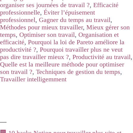
organiser ses journées de travail ?
,
Efficacité
professionnelle
,
Éviter l’épuisement
professionnel
,
Gagner du temps au travail
,
Méthodes pour mieux travailler
,
Mieux gérer son
temps
,
Optimiser son travail
,
Organisation et
efficacité
,
Pourquoi la loi de Pareto améliore la
productivité ?
,
Pourquoi travailler plus ne veut
pas dire travailler mieux ?
,
Productivité au travail
,
Quelle est la meilleure méthode pour optimiser
son travail ?
,
Techniques de gestion du temps
,
Travailler intelligemment
🏢 10 hacks Notion pour travailler plus vite et