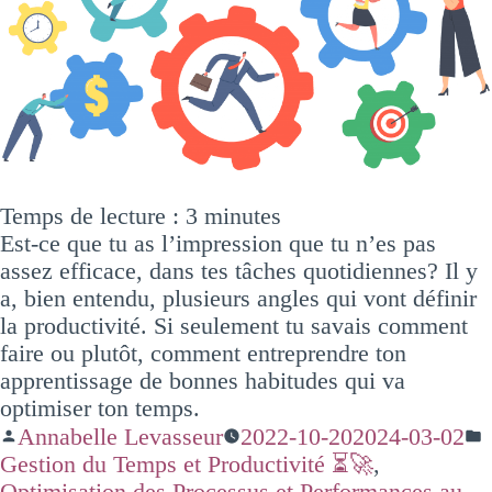
Temps de lecture :
3
minutes
Est-ce que tu as l’impression que tu n’es pas
assez efficace, dans tes tâches quotidiennes? Il y
a, bien entendu, plusieurs angles qui vont définir
la productivité. Si seulement tu savais comment
faire ou plutôt, comment entreprendre ton
apprentissage de bonnes habitudes qui va
optimiser ton temps.
Annabelle Levasseur
2022-10-20
2024-03-02
Gestion du Temps et Productivité ⏳🚀
,
Optimisation des Processus et Performances au