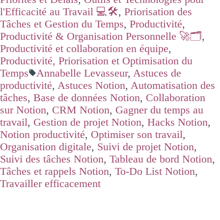
l'Efficacité au Travail 💻🛠️
,
Priorisation des
Tâches et Gestion du Temps
,
Productivité
,
Productivité & Organisation Personnelle 🚀🗂️
,
Productivité et collaboration en équipe
,
Productivité, Priorisation et Optimisation du
Temps
Annabelle Levasseur
,
Astuces de
productivité
,
Astuces Notion
,
Automatisation des
tâches
,
Base de données Notion
,
Collaboration
sur Notion
,
CRM Notion
,
Gagner du temps au
travail
,
Gestion de projet Notion
,
Hacks Notion
,
Notion productivité
,
Optimiser son travail
,
Organisation digitale
,
Suivi de projet Notion
,
Suivi des tâches Notion
,
Tableau de bord Notion
,
Tâches et rappels Notion
,
To-Do List Notion
,
Travailler efficacement