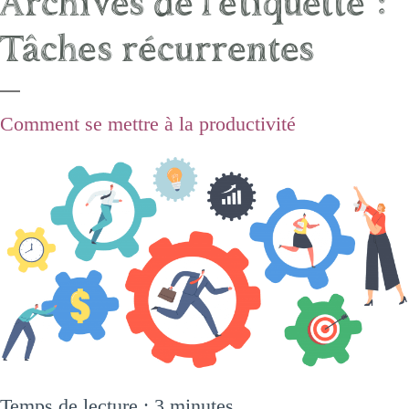
Archives de l’étiquette :
Tâches récurrentes
Comment se mettre à la productivité
Temps de lecture :
3
minutes