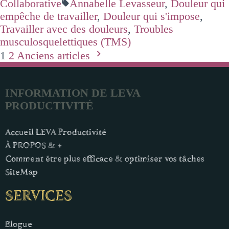
Collaborative
Annabelle Levasseur
,
Douleur qui
empêche de travailler
,
Douleur qui s'impose
,
Travailler avec des douleurs
,
Troubles
musculosquelettiques (TMS)
1
2
Anciens articles
INFORMATION DE LEVA
PRODUCTIVITÉ
Accueil LEVA Productivité
À PROPOS & +
Comment être plus efficace & optimiser vos tâches
SiteMap
SERVICES
Blogue