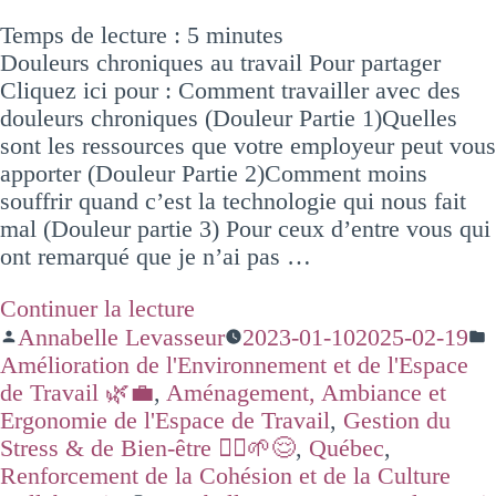
Temps de lecture :
5
minutes
Douleurs chroniques au travail Pour partager
Cliquez ici pour : Comment travailler avec des
douleurs chroniques (Douleur Partie 1)Quelles
sont les ressources que votre employeur peut vous
apporter (Douleur Partie 2)Comment moins
souffrir quand c’est la technologie qui nous fait
mal (Douleur partie 3) Pour ceux d’entre vous qui
ont remarqué que je n’ai pas …
Continuer la lecture
Annabelle Levasseur
2023-01-10
2025-02-19
Amélioration de l'Environnement et de l'Espace
de Travail 🌿💼
,
Aménagement, Ambiance et
Ergonomie de l'Espace de Travail
,
Gestion du
Stress & de Bien-être 🧘‍♂️🌱😌
,
Québec
,
Renforcement de la Cohésion et de la Culture