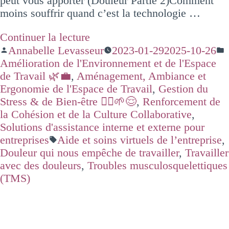
peut vous apporter (Douleur Partie 2)Comment
moins souffrir quand c’est la technologie …
Continuer la lecture
Annabelle Levasseur
2023-01-29
2025-10-26
Amélioration de l'Environnement et de l'Espace
de Travail 🌿💼
,
Aménagement, Ambiance et
Ergonomie de l'Espace de Travail
,
Gestion du
Stress & de Bien-être 🧘‍♂️🌱😌
,
Renforcement de
la Cohésion et de la Culture Collaborative
,
Solutions d'assistance interne et externe pour
entreprises
Aide et soins virtuels de l’entreprise
,
Douleur qui nous empêche de travailler
,
Travailler
avec des douleurs
,
Troubles musculosquelettiques
(TMS)