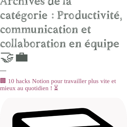
Archives de la
catégorie :
Productivité,
communication et
collaboration en équipe
🤝💼
🏢 10 hacks Notion pour travailler plus vite et
mieux au quotidien ! ⏳