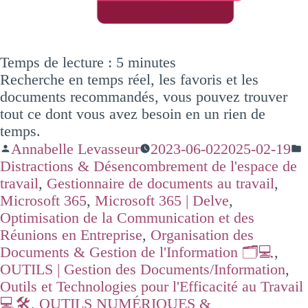
Temps de lecture :
5
minutes
Recherche en temps réel, les favoris et les
documents recommandés, vous pouvez trouver
tout ce dont vous avez besoin en un rien de
temps.
Annabelle Levasseur
2023-06-02
2025-02-19
Distractions & Désencombrement de l'espace de
travail
,
Gestionnaire de documents au travail
,
Microsoft 365
,
Microsoft 365 | Delve
,
Optimisation de la Communication et des
Réunions en Entreprise
,
Organisation des
Documents & Gestion de l'Information 🗂️💻
,
OUTILS | Gestion des Documents/Information
,
Outils et Technologies pour l'Efficacité au Travail
💻🛠️
,
OUTILS NUMÉRIQUES &