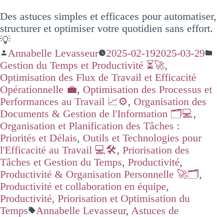
Des astuces simples et efficaces pour automatiser,
structurer et optimiser votre quotidien sans effort.
💡
Annabelle Levasseur
2025-02-19
2025-03-29
Gestion du Temps et Productivité ⏳🚀
,
Optimisation des Flux de Travail et Efficacité
Opérationnelle 💼
,
Optimisation des Processus et
Performances au Travail 📈⚙️
,
Organisation des
Documents & Gestion de l'Information 🗂️💻
,
Organisation et Planification des Tâches :
Priorités et Délais
,
Outils et Technologies pour
l'Efficacité au Travail 💻🛠️
,
Priorisation des
Tâches et Gestion du Temps
,
Productivité
,
Productivité & Organisation Personnelle 🚀🗂️
,
Productivité et collaboration en équipe
,
Productivité, Priorisation et Optimisation du
Temps
Annabelle Levasseur
,
Astuces de