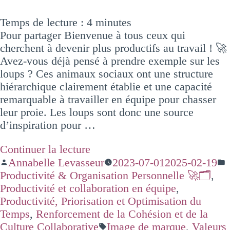
Temps de lecture :
4
minutes
Pour partager Bienvenue à tous ceux qui
cherchent à devenir plus productifs au travail ! 🚀
Avez-vous déjà pensé à prendre exemple sur les
loups ? Ces animaux sociaux ont une structure
hiérarchique clairement établie et une capacité
remarquable à travailler en équipe pour chasser
leur proie. Les loups sont donc une source
d’inspiration pour …
Continuer la lecture
Annabelle Levasseur
2023-07-01
2025-02-19
Productivité & Organisation Personnelle 🚀🗂️
,
Productivité et collaboration en équipe
,
Productivité, Priorisation et Optimisation du
Temps
,
Renforcement de la Cohésion et de la
Culture Collaborative
Image de marque
,
Valeurs