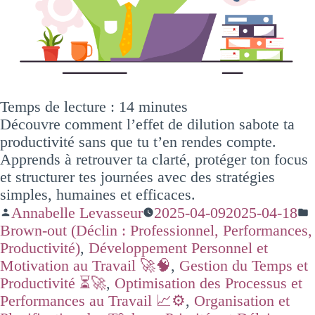
Temps de lecture :
14
minutes
Découvre comment l’effet de dilution sabote ta
productivité sans que tu t’en rendes compte.
Apprends à retrouver ta clarté, protéger ton focus
et structurer tes journées avec des stratégies
simples, humaines et efficaces.
Annabelle Levasseur
2025-04-09
2025-04-18
Brown-out (Déclin : Professionnel, Performances,
Productivité)
,
Développement Personnel et
Motivation au Travail 🚀🧠
,
Gestion du Temps et
Productivité ⏳🚀
,
Optimisation des Processus et
Performances au Travail 📈⚙️
,
Organisation et