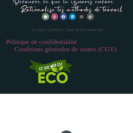
© 2021 LEVAPro. Tous droits réservés
Politique de confidentialité
—
Conditions générales de ventes (CGV)