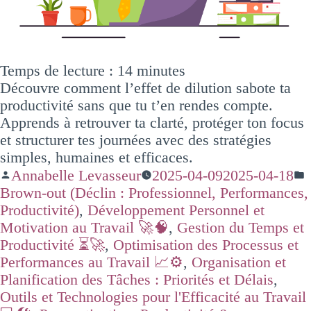
Temps de lecture :
14
minutes
Découvre comment l’effet de dilution sabote ta
productivité sans que tu t’en rendes compte.
Apprends à retrouver ta clarté, protéger ton focus
et structurer tes journées avec des stratégies
simples, humaines et efficaces.
Annabelle Levasseur
2025-04-09
2025-04-18
Brown-out (Déclin : Professionnel, Performances,
Productivité)
,
Développement Personnel et
Motivation au Travail 🚀🧠
,
Gestion du Temps et
Productivité ⏳🚀
,
Optimisation des Processus et
Performances au Travail 📈⚙️
,
Organisation et
Planification des Tâches : Priorités et Délais
,
Outils et Technologies pour l'Efficacité au Travail