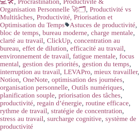
💻🛠️
,
Procrastination
,
Productivité &
Organisation Personnelle 🚀🗂️
,
Productivité vs
Multitâches
,
Productivité, Priorisation et
Optimisation du Temps
Astuces de productivité
,
bloc de temps
,
bureau moderne
,
charge mentale
,
clarté au travail
,
ClickUp
,
concentration au
bureau
,
effet de dilution
,
efficacité au travail
,
environnement de travail
,
fatigue mentale
,
focus
mental
,
gestion des priorités
,
gestion du temps
,
interruption au travail
,
LEVAPro
,
mieux travailler
,
Notion
,
OneNote
,
optimisation des journées
,
organisation personnelle
,
Outils numériques
,
planification souple
,
priorisation des tâches
,
productivité
,
regain d’énergie
,
routine efficace
,
rythme de travail
,
stratégie de concentration
,
stress au travail
,
surcharge cognitive
,
système de
productivité