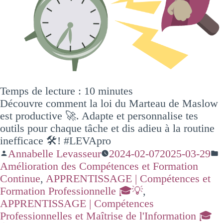
Temps de lecture :
10
minutes
Découvre comment la loi du Marteau de Maslow
est productive 🚀. Adapte et personnalise tes
outils pour chaque tâche et dis adieu à la routine
inefficace 🛠️! #LEVApro
Annabelle Levasseur
2024-02-07
2025-03-29
Amélioration des Compétences et Formation
Continue
,
APPRENTISSAGE | Compétences et
Formation Professionnelle 🎓💡
,
APPRENTISSAGE | Compétences
Professionnelles et Maîtrise de l'Information 🎓