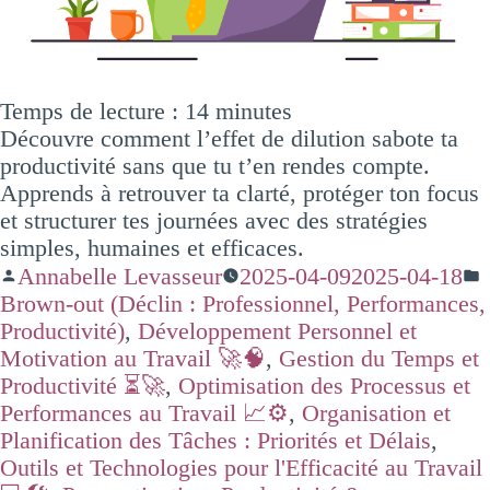
Temps de lecture :
14
minutes
Découvre comment l’effet de dilution sabote ta
productivité sans que tu t’en rendes compte.
Apprends à retrouver ta clarté, protéger ton focus
et structurer tes journées avec des stratégies
simples, humaines et efficaces.
Annabelle Levasseur
2025-04-09
2025-04-18
Brown-out (Déclin : Professionnel, Performances,
Productivité)
,
Développement Personnel et
Motivation au Travail 🚀🧠
,
Gestion du Temps et
Productivité ⏳🚀
,
Optimisation des Processus et
Performances au Travail 📈⚙️
,
Organisation et
Planification des Tâches : Priorités et Délais
,
Outils et Technologies pour l'Efficacité au Travail