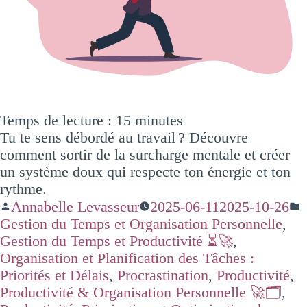
Temps de lecture :
15
minutes
Tu te sens débordé au travail ? Découvre
comment sortir de la surcharge mentale et créer
un système doux qui respecte ton énergie et ton
rythme.
Annabelle Levasseur
2025-06-11
2025-10-26
Gestion du Temps et Organisation Personnelle
,
Gestion du Temps et Productivité ⏳🚀
,
Organisation et Planification des Tâches :
Priorités et Délais
,
Procrastination
,
Productivité
,
Productivité & Organisation Personnelle 🚀🗂️
,