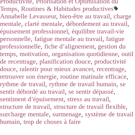
Productivité, Priorisation et Optimisation du
Temps
,
Routines & Habitudes productives
Annabelle Levasseur
,
bien-être au travail
,
charge
mentale
,
clarté mentale
,
débordement au travail
,
épuisement professionnel
,
équilibre travail-vie
personnelle
,
fatigue mentale au travail
,
fatigue
professionnelle
,
fiche d’alignement
,
gestion du
temps
,
motivation
,
organisation quotidienne
,
outil
de recentrage
,
planification douce
,
productivité
douce
,
ralentir pour mieux avancer
,
recentrage
,
retrouver son énergie
,
routine matinale efficace
,
rythme de travail
,
rythme de travail humain
,
se
sentir débordé au travail
,
se sentir dépassé
,
sentiment d’épuisement
,
stress au travail
,
structure de travail
,
structure de travail flexible
,
surcharge mentale
,
surmenage
,
système de travail
humain
,
trop de choses à faire