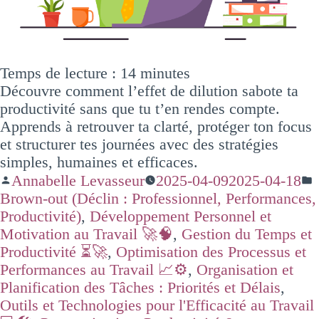
Temps de lecture :
14
minutes
Découvre comment l’effet de dilution sabote ta
productivité sans que tu t’en rendes compte.
Apprends à retrouver ta clarté, protéger ton focus
et structurer tes journées avec des stratégies
simples, humaines et efficaces.
Annabelle Levasseur
2025-04-09
2025-04-18
Brown-out (Déclin : Professionnel, Performances,
Productivité)
,
Développement Personnel et
Motivation au Travail 🚀🧠
,
Gestion du Temps et
Productivité ⏳🚀
,
Optimisation des Processus et
Performances au Travail 📈⚙️
,
Organisation et
Planification des Tâches : Priorités et Délais
,
Outils et Technologies pour l'Efficacité au Travail