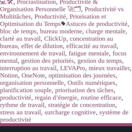
💻🛠️
,
Procrastination
,
Productivité &
Organisation Personnelle 🚀🗂️
,
Productivité vs
Multitâches
,
Productivité, Priorisation et
Optimisation du Temps
Astuces de productivité
,
bloc de temps
,
bureau moderne
,
charge mentale
,
clarté au travail
,
ClickUp
,
concentration au
bureau
,
effet de dilution
,
efficacité au travail
,
environnement de travail
,
fatigue mentale
,
focus
mental
,
gestion des priorités
,
gestion du temps
,
interruption au travail
,
LEVAPro
,
mieux travailler
,
Notion
,
OneNote
,
optimisation des journées
,
organisation personnelle
,
Outils numériques
,
planification souple
,
priorisation des tâches
,
productivité
,
regain d’énergie
,
routine efficace
,
rythme de travail
,
stratégie de concentration
,
stress au travail
,
surcharge cognitive
,
système de
productivité