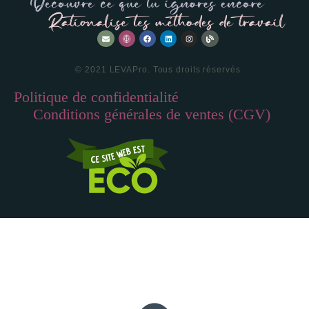
© 2021 LEVAPro. Tous droits réservés
Politique de confidentialité
—
Conditions générales de ventes (CGV)