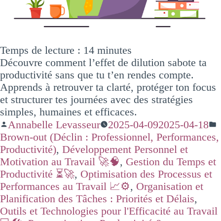
Temps de lecture :
14
minutes
Découvre comment l’effet de dilution sabote ta
productivité sans que tu t’en rendes compte.
Apprends à retrouver ta clarté, protéger ton focus
et structurer tes journées avec des stratégies
simples, humaines et efficaces.
Annabelle Levasseur
2025-04-09
2025-04-18
Brown-out (Déclin : Professionnel, Performances,
Productivité)
,
Développement Personnel et
Motivation au Travail 🚀🧠
,
Gestion du Temps et
Productivité ⏳🚀
,
Optimisation des Processus et
Performances au Travail 📈⚙️
,
Organisation et
Planification des Tâches : Priorités et Délais
,
Outils et Technologies pour l'Efficacité au Travail