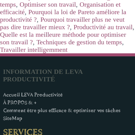
temps
,
Optimiser son travail
,
Organisation et
efficacité
,
Pourquoi la loi de Pareto améliore la
productivité ?
,
Pourquoi travailler plus ne veut
pas dire travailler mieux ?
,
Productivité au travail
,
Quelle est la meilleure méthode pour optimiser
son travail ?
,
Techniques de gestion du temps
,
Travailler intelligemment
INFORMATION DE LEVA
PRODUCTIVITÉ
Accueil LEVA Productivité
À PROPOS & +
Comment être plus efficace & optimiser vos tâches
SiteMap
SERVICES