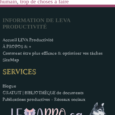
humain
,
trop de choses à faire
INFORMATION DE LEVA
PRODUCTIVITÉ
Accueil LEVA Productivité
À PROPOS & +
Comment être plus efficace & optimiser vos tâches
SiteMap
SERVICES
Blogue
GRATUIT | BIBLIOTHÈQUE de documents
Publications productives - Réseaux sociaux