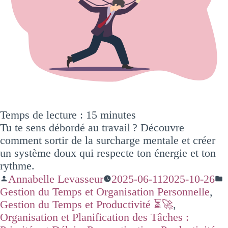
Temps de lecture :
15
minutes
Tu te sens débordé au travail ? Découvre
comment sortir de la surcharge mentale et créer
un système doux qui respecte ton énergie et ton
rythme.
Annabelle Levasseur
2025-06-11
2025-10-26
Gestion du Temps et Organisation Personnelle
,
Gestion du Temps et Productivité ⏳🚀
,
Organisation et Planification des Tâches :