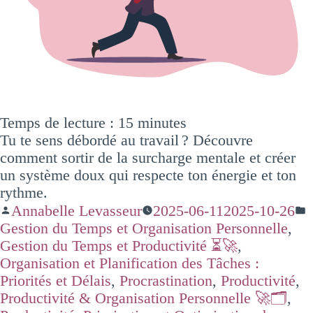
Temps de lecture :
15
minutes
Tu te sens débordé au travail ? Découvre
comment sortir de la surcharge mentale et créer
un système doux qui respecte ton énergie et ton
rythme.
Annabelle Levasseur
2025-06-11
2025-10-26
Gestion du Temps et Organisation Personnelle
,
Gestion du Temps et Productivité ⏳🚀
,
Organisation et Planification des Tâches :
Priorités et Délais
,
Procrastination
,
Productivité
,
Productivité & Organisation Personnelle 🚀🗂️
,