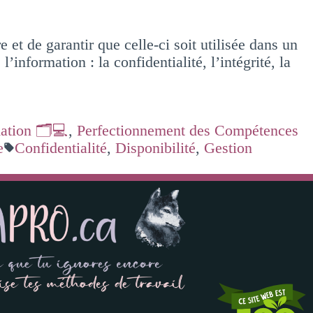
 de garantir que celle-ci soit utilisée dans un
l’information : la confidentialité, l’intégrité, la
ation 🗂️💻
,
Perfectionnement des Compétences
e
Confidentialité
,
Disponibilité
,
Gestion