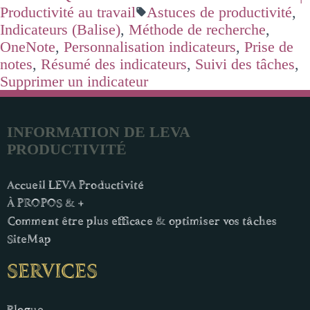
Productivité au travail
Astuces de productivité
,
Indicateurs (Balise)
,
Méthode de recherche
,
OneNote
,
Personnalisation indicateurs
,
Prise de
notes
,
Résumé des indicateurs
,
Suivi des tâches
,
Supprimer un indicateur
INFORMATION DE LEVA
PRODUCTIVITÉ
Accueil LEVA Productivité
À PROPOS & +
Comment être plus efficace & optimiser vos tâches
SiteMap
SERVICES
Blogue