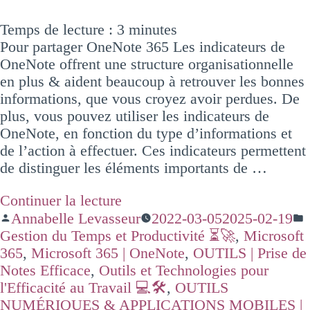
Temps de lecture :
3
minutes
Pour partager OneNote 365 Les indicateurs de
OneNote offrent une structure organisationnelle
en plus & aident beaucoup à retrouver les bonnes
informations, que vous croyez avoir perdues. De
plus, vous pouvez utiliser les indicateurs de
OneNote, en fonction du type d’informations et
de l’action à effectuer. Ces indicateurs permettent
de distinguer les éléments importants de …
Continuer la lecture
Annabelle Levasseur
2022-03-05
2025-02-19
Gestion du Temps et Productivité ⏳🚀
,
Microsoft
365
,
Microsoft 365 | OneNote
,
OUTILS | Prise de
Notes Efficace
,
Outils et Technologies pour
l'Efficacité au Travail 💻🛠️
,
OUTILS
NUMÉRIQUES & APPLICATIONS MOBILES |