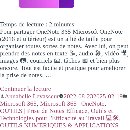
Temps de lecture :
2
minutes
Pour partager OneNote 365 Microsoft OneNote
(2016 et ultérieur) est un allié de taille pour
organiser toutes sortes de notes. Avec lui, on peut
prendre des notes en texte 📝, audio 🎤, vidéo 🎥,
images 📷, courriels 📧, tâches 📅 et bien plus
encore. Tout est facile et pratique pour améliorer
la prise de notes. …
Continuer la lecture
Annabelle Levasseur
2022-08-23
2025-02-19
Microsoft 365
,
Microsoft 365 | OneNote
,
OUTILS | Prise de Notes Efficace
,
Outils et
Technologies pour l'Efficacité au Travail 💻🛠️
,
OUTILS NUMÉRIQUES & APPLICATIONS