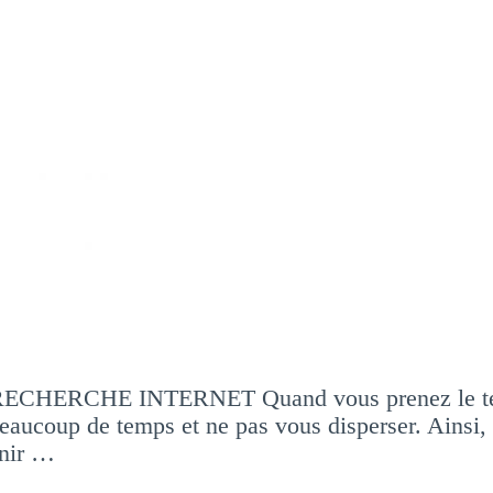
RECHERCHE INTERNET Quand vous prenez le temps 
aucoup de temps et ne pas vous disperser. Ainsi, p
inir …