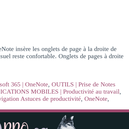
ote insère les onglets de page à la droite de
uel reste confortable. Onglets de pages à droite
soft 365 | OneNote
,
OUTILS | Prise de Notes
IONS MOBILES | Productivité au travail
,
igation Astuces de productivité
,
OneNote
,