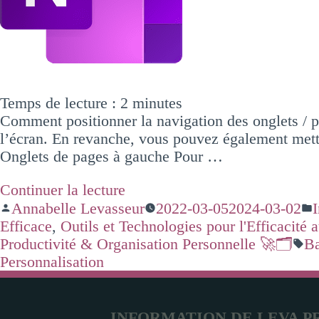
Temps de lecture :
2
minutes
Comment positionner la navigation des onglets / p
l’écran. En revanche, vous pouvez également mettre
Onglets de pages à gauche Pour …
Continuer la lecture
Annabelle Levasseur
2022-03-05
2024-03-02
Efficace
,
Outils et Technologies pour l'Efficacité a
Productivité & Organisation Personnelle 🚀🗂️
Ba
Personnalisation
INFORMATION DE LEVA P