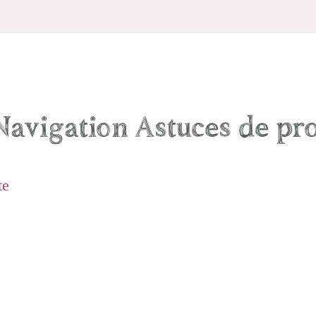
Navigation Astuces de pro
te