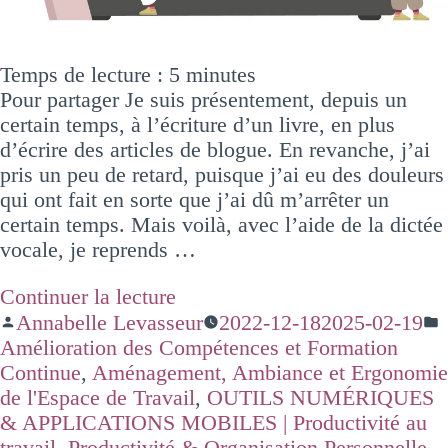
Temps de lecture :
5
minutes
Pour partager Je suis présentement, depuis un
certain temps, à l’écriture d’un livre, en plus
d’écrire des articles de blogue. En revanche, j’ai
pris un peu de retard, puisque j’ai eu des douleurs
qui ont fait en sorte que j’ai dû m’arrêter un
certain temps. Mais voilà, avec l’aide de la dictée
vocale, je reprends …
Continuer la lecture
Annabelle Levasseur
2022-12-18
2025-02-19
Amélioration des Compétences et Formation
Continue
,
Aménagement, Ambiance et Ergonomie
de l'Espace de Travail
,
OUTILS NUMÉRIQUES
& APPLICATIONS MOBILES | Productivité au
travail
,
Productivité & Organisation Personnelle